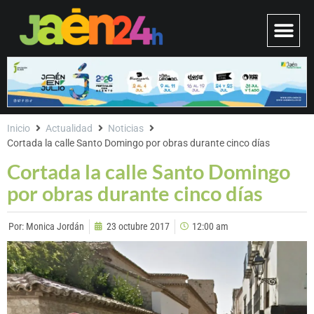
Inicio
Actualidad
Noticias
Cortada la calle Santo Domingo por obras durante cinco días
Cortada la calle Santo Domingo
por obras durante cinco días
Por:
Monica Jordán
23 octubre 2017
12:00 am