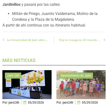
Jardinillos
y pasará por las calles:
Millán de Priego, Juanito Valderrama, Molino de la
Condesa y la Plaza de la Magdalena.
A partir de ahí continua con su itinerario habitual.
La Universidad de Jaén abre su primera tienda, en el Edificio C4 y en www.tiendauja.es
Hoy se inaugura «El mundo fluye» una exposición de la Fundación ONCE
MÁS NOTICIAS
Jaén 24h
Ayuntamiento de Jaén
Por:
jaen24h
05/29/2026
Por:
jaen24h
05/29/2026