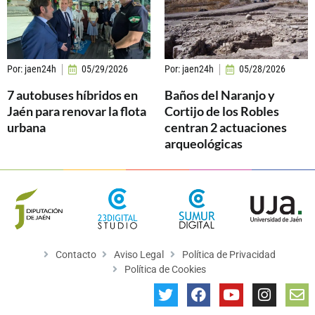
Por:
jaen24h
05/29/2026
Por:
jaen24h
05/28/2026
7 autobuses híbridos en
Baños del Naranjo y
Jaén para renovar la flota
Cortijo de los Robles
urbana
centran 2 actuaciones
arqueológicas
Contacto
Aviso Legal
Política de Privacidad
Política de Cookies