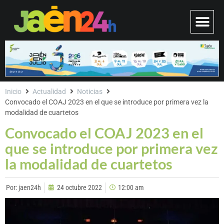
Inicio
Actualidad
Noticias
Convocado el COAJ 2023 en el que se introduce por primera vez la
modalidad de cuartetos
Convocado el COAJ 2023 en el
que se introduce por primera vez
la modalidad de cuartetos
Por:
jaen24h
24 octubre 2022
12:00 am