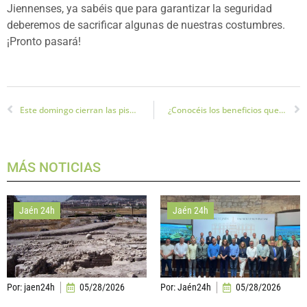
Jiennenses, ya sabéis que para garantizar la seguridad
deberemos de sacrificar algunas de nuestras costumbres.
¡Pronto pasará!
Este domingo cierran las piscinas municipales de Jaén
¿Conocéis los beneficios que tiene para nuestra salud el ácido hialurónico? Nos lo cuentan expertos de Clínicas Infinity
MÁS NOTICIAS
Jaén 24h
Jaén 24h
Por:
jaen24h
05/28/2026
Por:
Jaén24h
05/28/2026