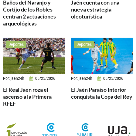
Baños del Naranjo y
Jaén cuenta con una
Cortijo de los Robles
nueva estrategia
centran 2 actuaciones
oleoturística
arqueológicas
Deportes
Deportes
Por:
jaen24h
05/25/2026
Por:
jaen24h
05/25/2026
El Real Jaén roza el
El Jaén Paraíso Interior
ascenso a la Primera
conquista la Copa del Rey
RFEF