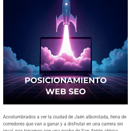
Acostumbrados a ver la ciudad de Jaén alborotada, llena de
corredores que van a ganar y a disfrutar en una carrera sin
igual, nos topamos con una noche de San Antón atípica.