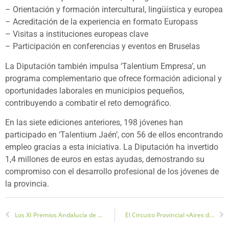
– Orientación y formación intercultural, lingüística y europea
– Acreditación de la experiencia en formato Europass
– Visitas a instituciones europeas clave
– Participación en conferencias y eventos en Bruselas
La Diputación también impulsa ‘Talentium Empresa’, un
programa complementario que ofrece formación adicional y
oportunidades laborales en municipios pequeños,
contribuyendo a combatir el reto demográfico.
En las siete ediciones anteriores, 198 jóvenes han
participado en ‘Talentium Jaén’, con 56 de ellos encontrando
empleo gracias a esta iniciativa. La Diputación ha invertido
1,4 millones de euros en estas ayudas, demostrando su
compromiso con el desarrollo profesional de los jóvenes de
la provincia.
Los XI Premios Andalucía de Gastronomía se celebran en Jaén
El Circuito Provincial «Aires de Jaén» Trae el Mejor Pádel