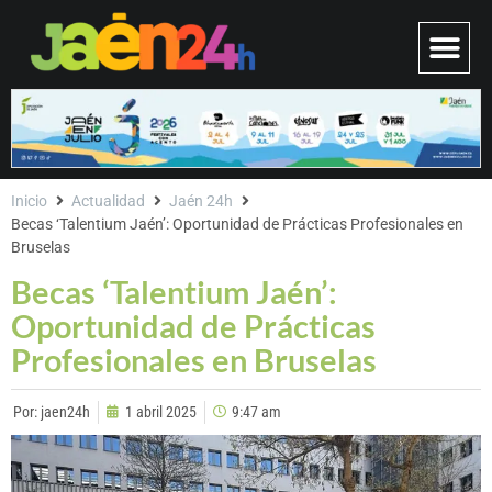
Inicio
Actualidad
Jaén 24h
Becas ‘Talentium Jaén’: Oportunidad de Prácticas Profesionales en
Bruselas
Becas ‘Talentium Jaén’:
Oportunidad de Prácticas
Profesionales en Bruselas
Por:
jaen24h
1 abril 2025
9:47 am