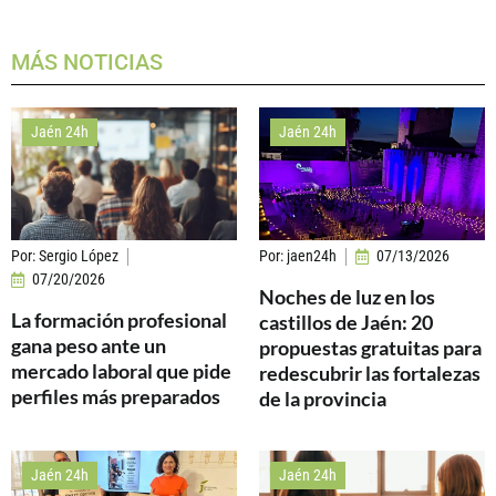
MÁS NOTICIAS
Jaén 24h
Jaén 24h
Por:
Sergio López
Por:
jaen24h
07/13/2026
07/20/2026
Noches de luz en los
La formación profesional
castillos de Jaén: 20
gana peso ante un
propuestas gratuitas para
mercado laboral que pide
redescubrir las fortalezas
perfiles más preparados
de la provincia
Jaén 24h
Jaén 24h