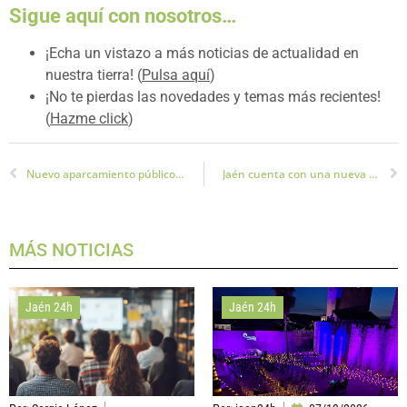
Sigue aquí con nosotros…
¡Echa un vistazo a más noticias de actualidad en
nuestra tierra! (
Pulsa aquí
)
¡No te pierdas las novedades y temas más recientes!
(
Hazme click
)
Nuevo aparcamiento público en Jaén
Jaén cuenta con una nueva estrategia oleoturística
MÁS NOTICIAS
Jaén 24h
Jaén 24h