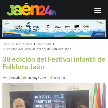
Inicio
Actualidad
Jaén 24h
38 edición del Festival Infantil de Folklore Jaén
38 edición del Festival Infantil de
Folklore Jaén
Por:
jaen24h
28 mayo 2026
6:29 am