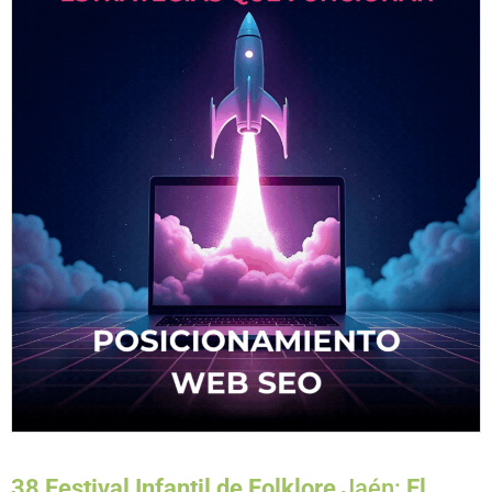
38 Festival Infantil de Folklore
Jaén:
El