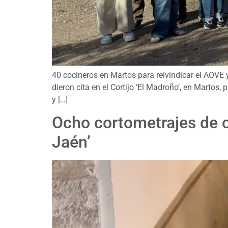
40 cocineros en Martos para reivindicar el AOVE y
dieron cita en el Cortijo ‘El Madroño’, en Martos, 
y […]
Ocho cortometrajes de c
Jaén’