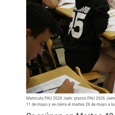
Matrícula PAU 2026 Jaén: plazos PAU 2026 Jaén, s
11 de mayo y se cierra el martes 26 de mayo a la