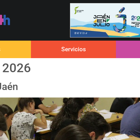
s
Servicios
 2026
Jaén