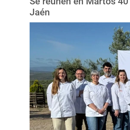
Se reúnen en Martos 40 
Jaén