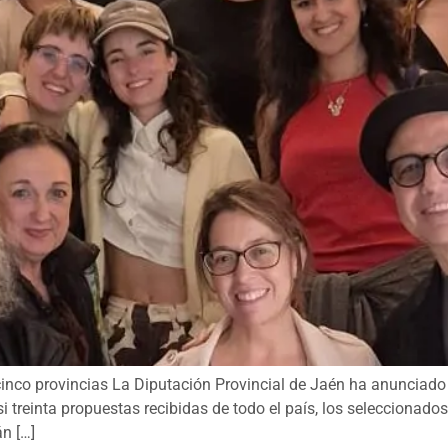
nco provincias La Diputación Provincial de Jaén ha anunciado 
treinta propuestas recibidas de todo el país, los seleccionados
n […]