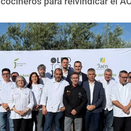
cocineros para reivindicar el A