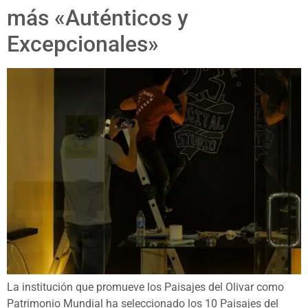
más «Auténticos y
Excepcionales»
La institución que promueve los Paisajes del Olivar como
Patrimonio Mundial ha seleccionado los 10 Paisajes del