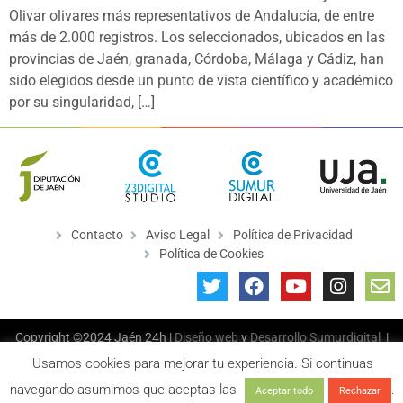
Olivar olivares más representativos de Andalucía, de entre
más de 2.000 registros. Los seleccionados, ubicados en las
provincias de Jaén, granada, Córdoba, Málaga y Cádiz, han
sido elegidos desde un punto de vista científico y académico
por su singularidad, […]
Contacto
Aviso Legal
Política de Privacidad
Política de Cookies
Copyright ©2024 Jaén 24h |
Diseño web
y
Desarrollo
Sumurdigital
|
All Rights Reserved
Usamos cookies para mejorar tu experiencia. Si continuas
navegando asumimos que aceptas las
.
Aceptar todo
Rechazar